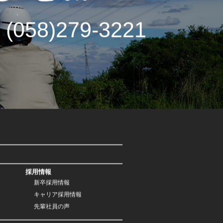
 (058)279-3221
採用情報
新卒採用情報
キャリア採用情報
先輩社員の声