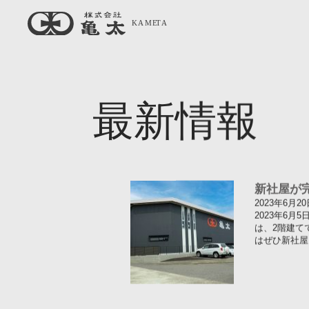
最新情報
新社屋が
2023年6月20
2023年6
は、2階建て
はぜひ新社屋